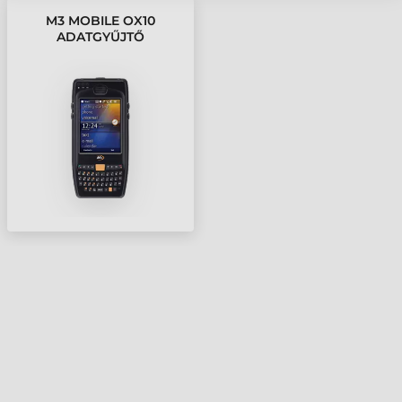
M3 MOBILE OX10
ADATGYŰJTŐ