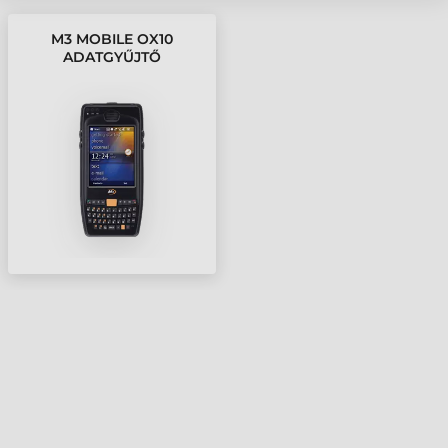
M3 MOBILE OX10
ADATGYŰJTŐ