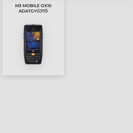
M3 MOBILE OX10
ADATGYŰJTŐ