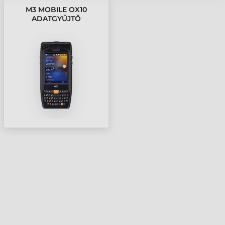
M3 MOBILE OX10
ADATGYŰJTŐ