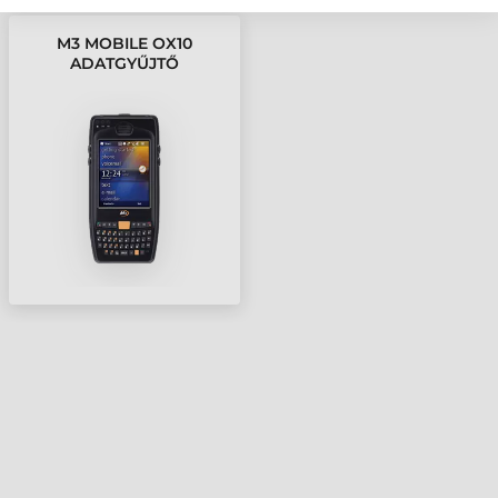
M3 MOBILE OX10
ADATGYŰJTŐ