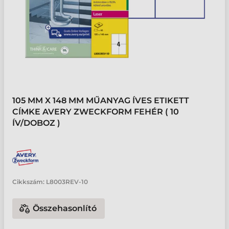
105 MM X 148 MM MŰANYAG ÍVES ETIKETT
CÍMKE AVERY ZWECKFORM FEHÉR ( 10
ÍV/DOBOZ )
Cikkszám:
L8003REV-10
Összehasonlító