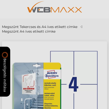
Megszűnt Tekercses és A4 íves etikett címke
Megszűnt A4 íves etikett címke
Beszélgetés indítása