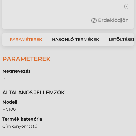
(
-
)
Érdeklődjön
PARAMÉTEREK
HASONLÓ TERMÉKEK
LETÖLTÉSEK
PARAMÉTEREK
Megnevezés
-
ÁLTALÁNOS JELLEMZŐK
Modell
HC100
Termék kategória
Címkenyomtató