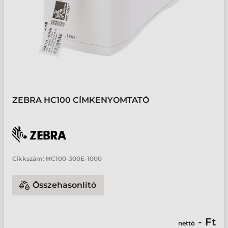
ZEBRA HC100 CÍMKENYOMTATÓ
Cikkszám:
HC100-300E-1000
Összehasonlító
- Ft
nettó