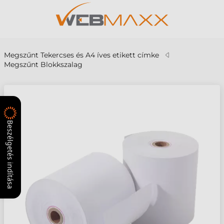
Megszűnt Tekercses és A4 íves etikett címke
Megszűnt Blokkszalag
Beszélgetés indítása