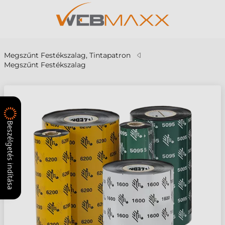
Megszűnt Festékszalag, Tintapatron
Megszűnt Festékszalag
Beszélgetés indítása