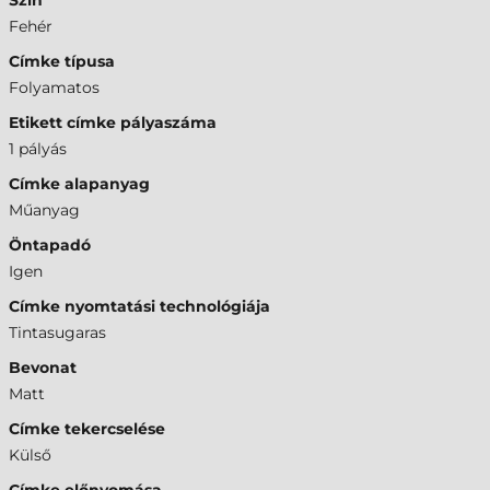
Szín
Fehér
Címke típusa
Folyamatos
Etikett címke pályaszáma
1 pályás
Címke alapanyag
Műanyag
Öntapadó
Igen
Címke nyomtatási technológiája
Tintasugaras
Bevonat
Matt
Címke tekercselése
Külső