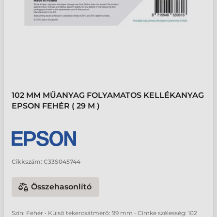
102 MM MŰANYAG FOLYAMATOS KELLÉKANYAG
EPSON FEHÉR ( 29 M )
Cikkszám:
C33S045744
Összehasonlító
Szín: Fehér • Külső tekercsátmérő: 99 mm • Címke szélesség: 102