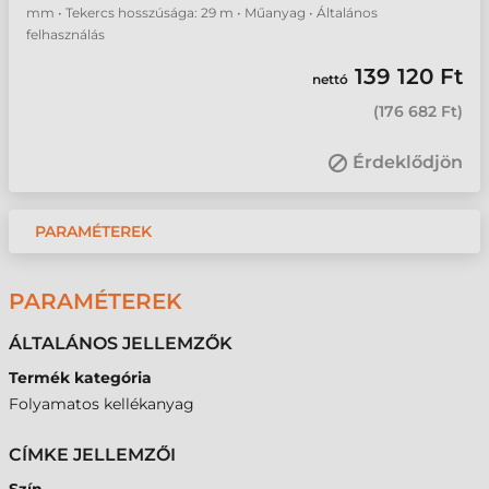
mm • Tekercs hosszúsága: 29 m • Műanyag • Általános
felhasználás
139 120 Ft
nettó
(
176 682 Ft
)
Érdeklődjön
PARAMÉTEREK
PARAMÉTEREK
ÁLTALÁNOS JELLEMZŐK
Termék kategória
Folyamatos kellékanyag
CÍMKE JELLEMZŐI