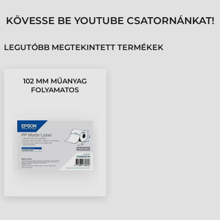
KÖVESSE BE YOUTUBE CSATORNÁNKAT!
LEGUTÓBB MEGTEKINTETT TERMÉKEK
102 MM MŰANYAG
FOLYAMATOS
KELLÉKANYAG EPSON
FEHÉR ( 29 M )