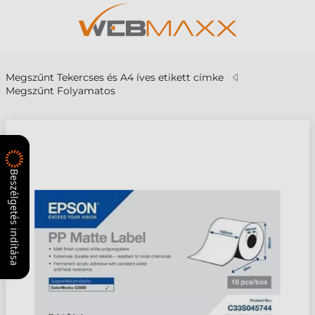
Megszűnt Tekercses és A4 íves etikett címke
Megszűnt Folyamatos
Beszélgetés indítása