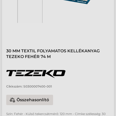
30 MM TEXTIL FOLYAMATOS KELLÉKANYAG
TEZEKO FEHÉR 74 M
Cikkszám:
S0300007400-001
Összehasonlító
Szín: Fehér • Külső tekercsátmérő: 120 mm • Címke szélesség: 30