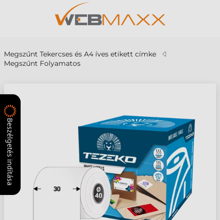
Megszűnt Tekercses és A4 íves etikett címke
Megszűnt Folyamatos
Beszélgetés indítása