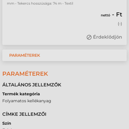
mm • Tekercs hosszúsága: 74 m • Textil
- Ft
nettó
(
-
)
Érdeklődjön
PARAMÉTEREK
PARAMÉTEREK
ÁLTALÁNOS JELLEMZŐK
Termék kategória
Folyamatos kellékanyag
CÍMKE JELLEMZŐI
Szín