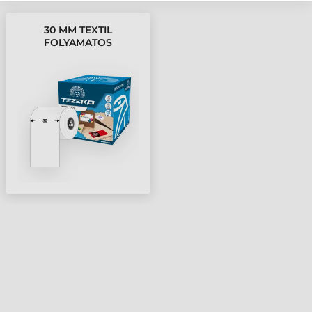
30 MM TEXTIL
FOLYAMATOS
KELLÉKANYAG TEZEKO
FEHÉR 74 M