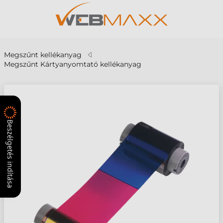
Megszűnt kellékanyag
Megszűnt Kártyanyomtató kellékanyag
Beszélgetés indítása