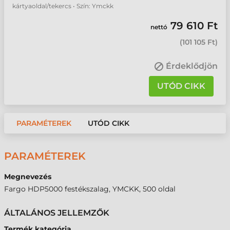
kártyaoldal/tekercs • Szín: Ymckk
79 610 Ft
nettó
(
101 105 Ft
)
Érdeklődjön
UTÓD CIKK
PARAMÉTEREK
UTÓD CIKK
PARAMÉTEREK
Megnevezés
Fargo HDP5000 festékszalag, YMCKK, 500 oldal
ÁLTALÁNOS JELLEMZŐK
Termék kategória