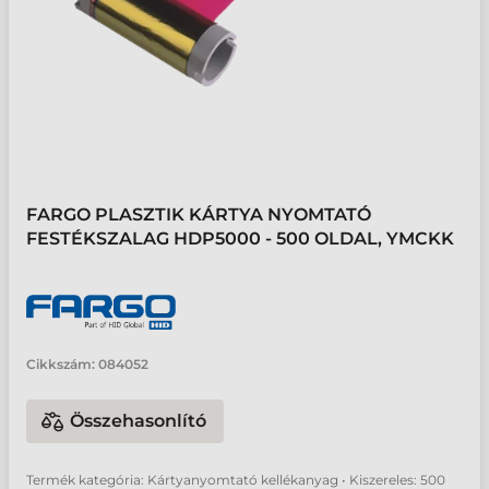
FARGO PLASZTIK KÁRTYA NYOMTATÓ
FESTÉKSZALAG HDP5000 - 500 OLDAL, YMCKK
Cikkszám:
084052
Összehasonlító
Termék kategória: Kártyanyomtató kellékanyag • Kiszereles: 500