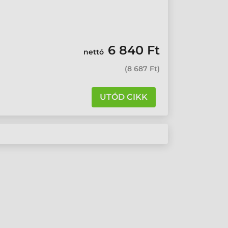
6 840 Ft
nettó
(
8 687 Ft
)
UTÓD CIKK