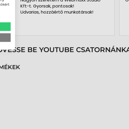
iókért
Kft-t. Gyorsak, pontosak!
Udvarias, hozzáértő munkatársak!
ÖVESSE BE YOUTUBE CSATORNÁNKA
RMÉKEK