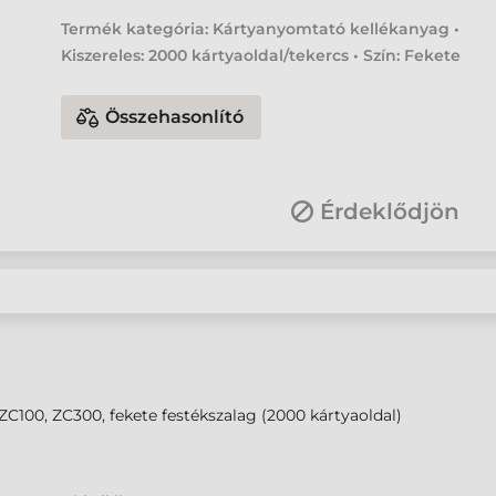
Termék kategória: Kártyanyomtató kellékanyag •
Kiszereles: 2000 kártyaoldal/tekercs • Szín: Fekete
Összehasonlító
Érdeklődjön
ZC100, ZC300, fekete festékszalag (2000 kártyaoldal)