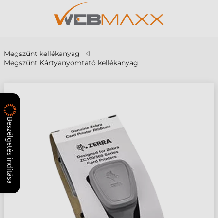
Megszűnt kellékanyag
Megszűnt Kártyanyomtató kellékanyag
Beszélgetés indítása