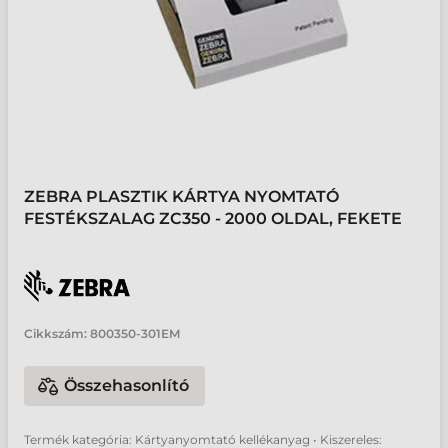
ZEBRA PLASZTIK KÁRTYA NYOMTATÓ
FESTÉKSZALAG ZC350 - 2000 OLDAL, FEKETE
Cikkszám:
800350-301EM
Összehasonlító
Termék kategória: Kártyanyomtató kellékanyag • Kiszereles: