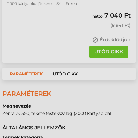
2000 kártyaoldal/tekercs • Szín: Fekete
7 040 Ft
nettó
(
8 941 Ft
)
Érdeklődjön
UTÓD CIKK
PARAMÉTEREK
UTÓD CIKK
PARAMÉTEREK
Megnevezés
Zebra ZC350, fekete festékszalag (2000 kártyaoldal)
ÁLTALÁNOS JELLEMZŐK
Termék kategória