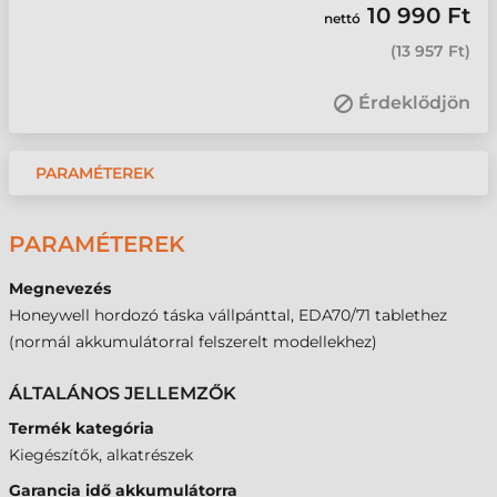
10 990 Ft
nettó
(
13 957 Ft
)
Érdeklődjön
PARAMÉTEREK
PARAMÉTEREK
Megnevezés
Honeywell hordozó táska vállpánttal, EDA70/71 tablethez
(normál akkumulátorral felszerelt modellekhez)
ÁLTALÁNOS JELLEMZŐK
Termék kategória
Kiegészítők, alkatrészek
Garancia idő akkumulátorra