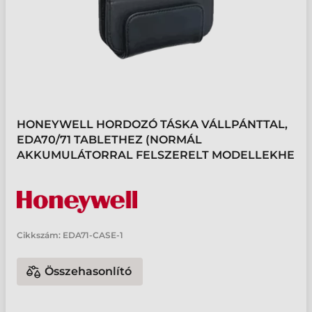
HONEYWELL HORDOZÓ TÁSKA VÁLLPÁNTTAL,
EDA70/71 TABLETHEZ (NORMÁL
AKKUMULÁTORRAL FELSZERELT MODELLEKHE
Cikkszám:
EDA71-CASE-1
Összehasonlító