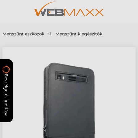
Megszűnt eszközök
Megszűnt kiegészítők
Beszélgetés indítása