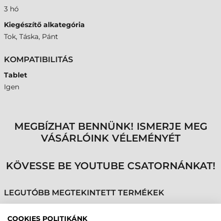
3 hó
Kiegészítő alkategória
Tok, Táska, Pánt
KOMPATIBILITÁS
Tablet
Igen
MEGBÍZHAT BENNÜNK! ISMERJE MEG
VÁSÁRLÓINK VÉLEMÉNYÉT
KÖVESSE BE YOUTUBE CSATORNÁNKAT!
LEGUTÓBB MEGTEKINTETT TERMÉKEK
COOKIES POLITIKÁNK