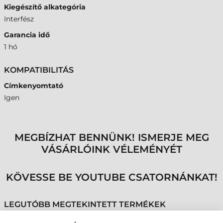
Kiegészítő alkategória
Interfész
Garancia idő
1 hó
KOMPATIBILITÁS
Címkenyomtató
Igen
MEGBÍZHAT BENNÜNK! ISMERJE MEG
VÁSÁRLÓINK VÉLEMÉNYÉT
KÖVESSE BE YOUTUBE CSATORNÁNKAT!
LEGUTÓBB MEGTEKINTETT TERMÉKEK