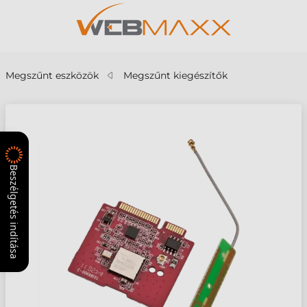
Megszűnt eszközök
Megszűnt kiegészítők
Beszélgetés indítása