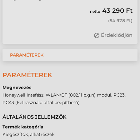
43 290 Ft
nettó
(
54 978 Ft
)
Érdeklődjön
PARAMÉTEREK
PARAMÉTEREK
Megnevezés
Honeywell Intefész, WLAN/BT (802.11 b,g,n) modul, PC23,
PC43 (Felhasználó által beépíthető)
ÁLTALÁNOS JELLEMZŐK
Termék kategória
Kiegészítők, alkatrészek