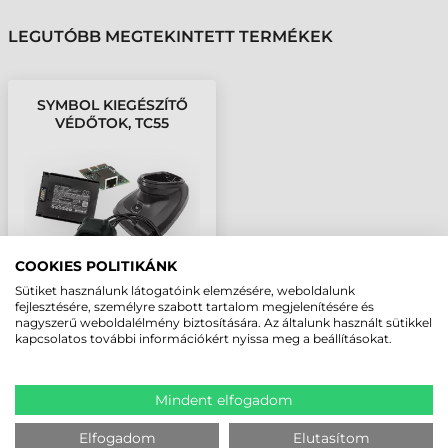
LEGUTÓBB MEGTEKINTETT TERMÉKEK
SYMBOL KIEGÉSZÍTŐ
VÉDŐTOK, TC55
COOKIES POLITIKÁNK
Sütiket használunk látogatóink elemzésére, weboldalunk
fejlesztésére, személyre szabott tartalom megjelenítésére és
nagyszerű weboldalélmény biztosítására. Az általunk használt sütikkel
kapcsolatos további információkért nyissa meg a beállításokat.
Mindent elfogadom
Elfogadom
Elutasítom