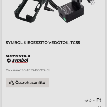
SYMBOL KIEGÉSZÍTŐ VÉDŐTOK, TC55
Cikkszám:
SG-TC55-BOOT2-01
Összehasonlító
- Ft
nettó