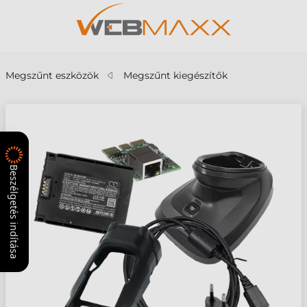
Megszűnt eszközök
Megszűnt kiegészítők
Beszélgetés indítása