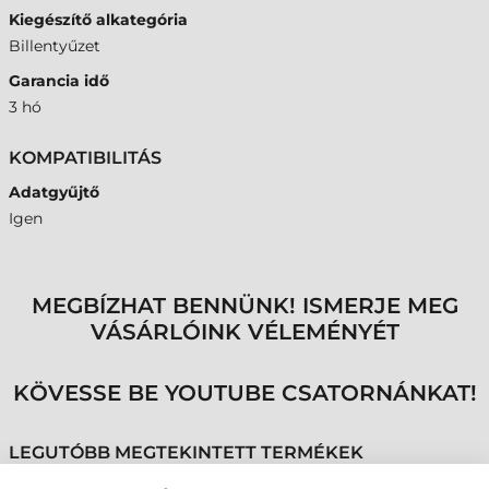
Kiegészítő alkategória
Billentyűzet
Garancia idő
3 hó
KOMPATIBILITÁS
Adatgyűjtő
Igen
MEGBÍZHAT BENNÜNK! ISMERJE MEG
VÁSÁRLÓINK VÉLEMÉNYÉT
KÖVESSE BE YOUTUBE CSATORNÁNKAT!
LEGUTÓBB MEGTEKINTETT TERMÉKEK