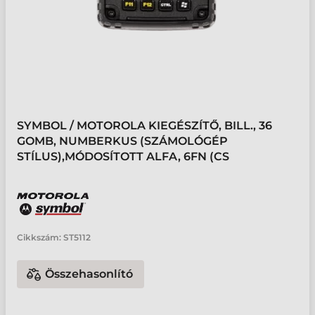
SYMBOL / MOTOROLA KIEGÉSZÍTŐ, BILL., 36
GOMB, NUMBERKUS (SZÁMOLÓGÉP
STÍLUS),MÓDOSÍTOTT ALFA, 6FN (CS
Cikkszám:
ST5112
Összehasonlító