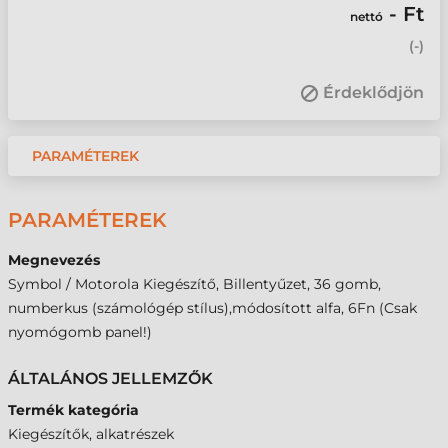
- Ft
nettó
(
-
)
Érdeklődjön
PARAMÉTEREK
PARAMÉTEREK
Megnevezés
Symbol / Motorola Kiegészítő, Billentyűzet, 36 gomb,
numberkus (számológép stílus),módosított alfa, 6Fn (Csak
nyomógomb panel!)
ÁLTALÁNOS JELLEMZŐK
Termék kategória
Kiegészítők, alkatrészek