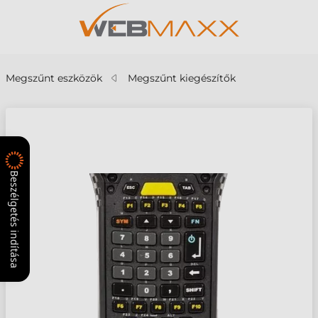
Megszűnt eszközök
Megszűnt kiegészítők
Beszélgetés indítása