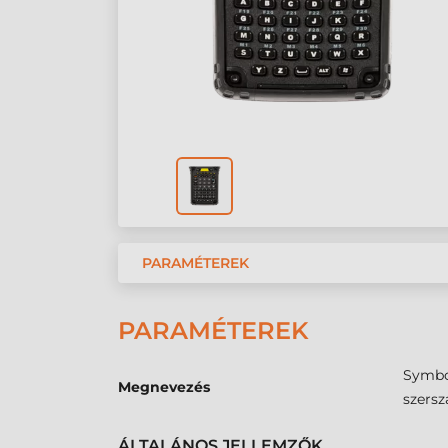
PARAMÉTEREK
PARAMÉTEREK
Symbol
Megnevezés
szersz
ÁLTALÁNOS JELLEMZŐK