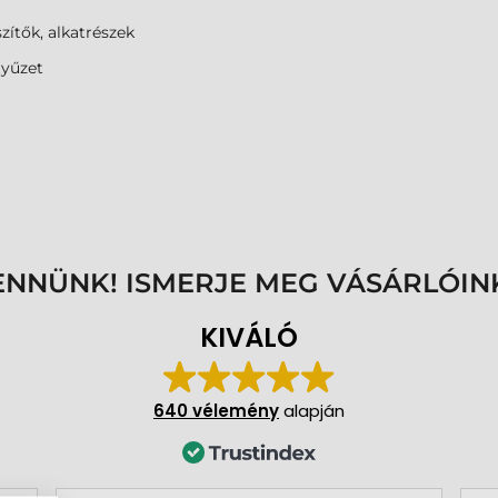
zítők, alkatrészek
tyűzet
ENNÜNK! ISMERJE MEG VÁSÁRLÓIN
KIVÁLÓ
640 vélemény
alapján