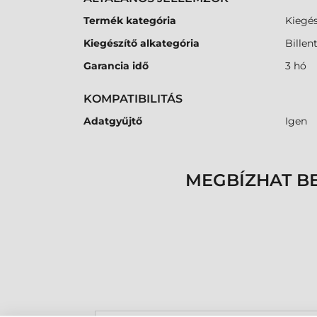
Termék kategória
Kiegés
Kiegészítő alkategória
Billen
Garancia idő
3 hó
KOMPATIBILITÁS
Adatgyűjtő
Igen
MEGBÍZHAT B