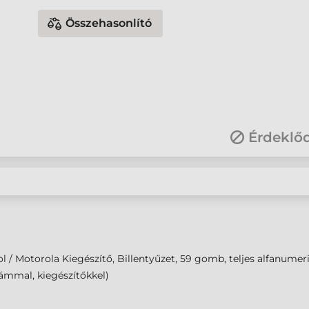
Összehasonlító
Érdeklő
 / Motorola Kiegészítő, Billentyűzet, 59 gomb, teljes alfanumer
ámmal, kiegészítőkkel)