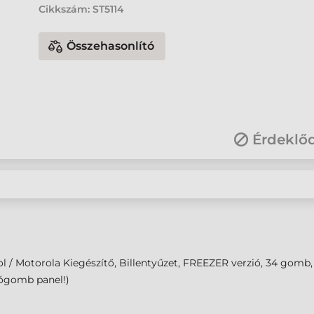
Cikkszám:
ST5114
Összehasonlító
Érdeklő
 / Motorola Kiegészítő, Billentyűzet, FREEZER verzió, 34 gomb, 
gomb panel!)