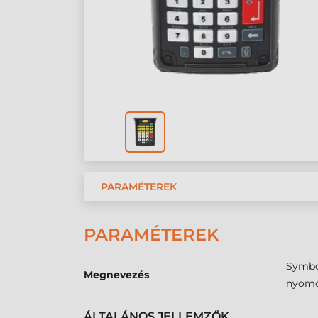
PARAMÉTEREK
PARAMÉTEREK
Symbol
Megnevezés
nyomó
ÁLTALÁNOS JELLEMZŐK