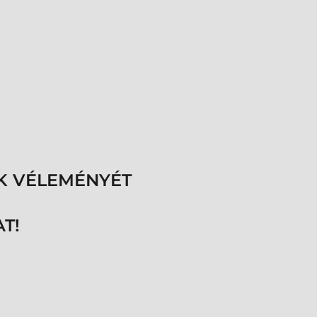
K VÉLEMÉNYÉT
T!