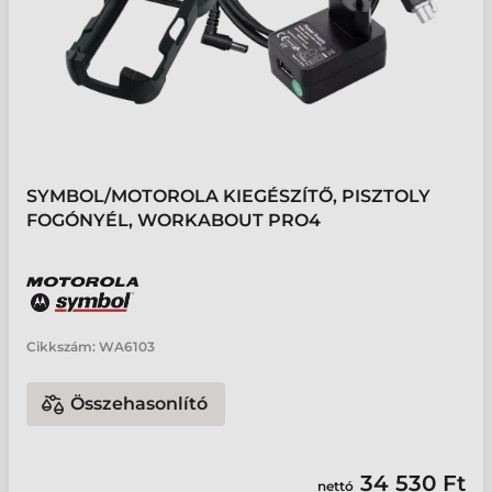
SYMBOL/MOTOROLA KIEGÉSZÍTŐ, PISZTOLY
FOGÓNYÉL, WORKABOUT PRO4
Cikkszám:
WA6103
Összehasonlító
34 530 Ft
nettó