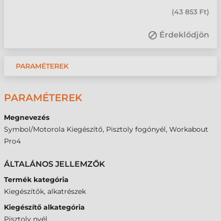
(
43 853 Ft
)
Érdeklődjön
PARAMÉTEREK
PARAMÉTEREK
Megnevezés
Symbol/Motorola Kiegészítő, Pisztoly fogónyél, Workabout
Pro4
ÁLTALÁNOS JELLEMZŐK
Termék kategória
Kiegészítők, alkatrészek
Kiegészítő alkategória
Pisztoly nyél