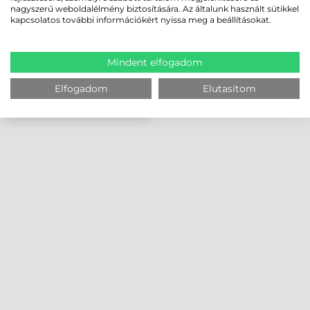
nagyszerű weboldalélmény biztosítására. Az általunk használt sütikkel
kapcsolatos további információkért nyissa meg a beállításokat.
Mindent elfogadom
Elfogadom
Elutasítom