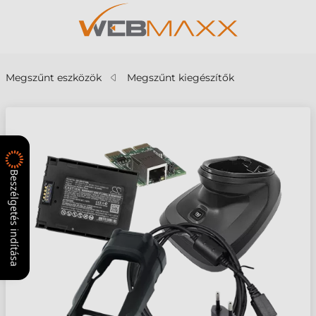
Megszűnt eszközök
Megszűnt kiegészítők
Beszélgetés indítása