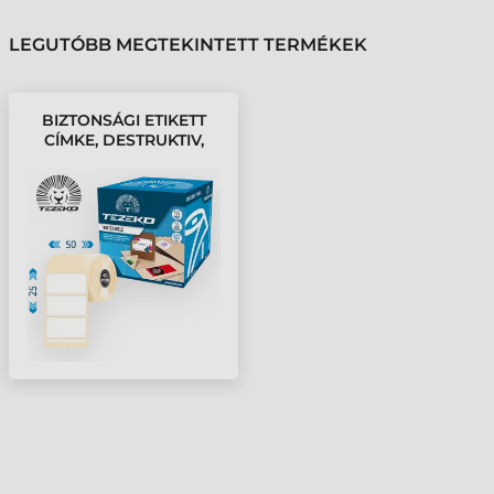
LEGUTÓBB MEGTEKINTETT TERMÉKEK
BIZTONSÁGI ETIKETT
CÍMKE, DESTRUKTIV,
50*25 MM-ES (1000
CÍMKE/TEKERCS)