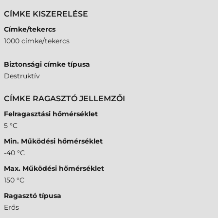
CÍMKE KISZERELÉSE
Címke/tekercs
1000 címke/tekercs
Biztonsági címke típusa
Destruktív
CÍMKE RAGASZTÓ JELLEMZŐI
Felragasztási hőmérséklet
5 °C
Min. Működési hőmérséklet
-40 °C
Max. Működési hőmérséklet
150 °C
Ragasztó típusa
Erős