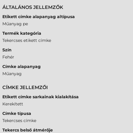
ÁLTALÁNOS JELLEMZŐK
Etikett címke alapanyag altípusa
Műanyag pe
Termék kategória
Tekercses etikett címke
Szín
Fehér
Címke alapanyag
Műanyag
CÍMKE JELLEMZŐI
Etikett címke sarkainak kialakítása
Kerekített
Címke típusa
Tekercses címke
Tekercs belső átmérője