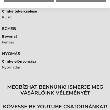
A2
Címke tekercselése
Külső
EGYÉB
Bevonat
Fényes
NYOMÁS
Címke előnyomása
Nyomatlan
MEGBÍZHAT BENNÜNK! ISMERJE MEG
VÁSÁRLÓINK VÉLEMÉNYÉT
KÖVESSE BE YOUTUBE CSATORNÁNKAT!