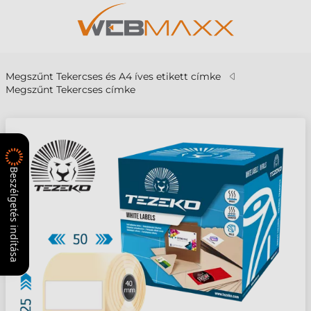
Megszűnt Tekercses és A4 íves etikett címke
Megszűnt Tekercses címke
Beszélgetés indítása