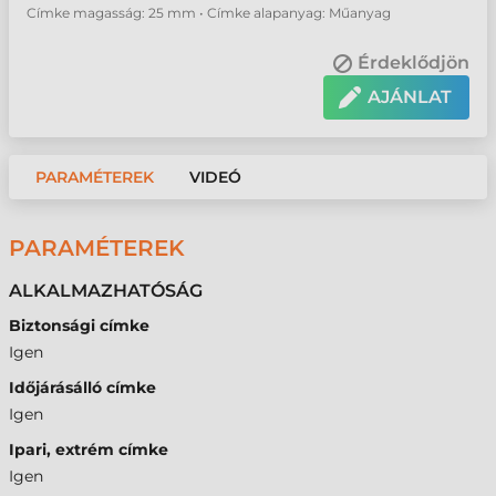
Címke magasság: 25 mm • Címke alapanyag: Műanyag
Érdeklődjön
AJÁNLAT
PARAMÉTEREK
VIDEÓ
PARAMÉTEREK
ALKALMAZHATÓSÁG
Biztonsági címke
Igen
Időjárásálló címke
Igen
Ipari, extrém címke
Igen