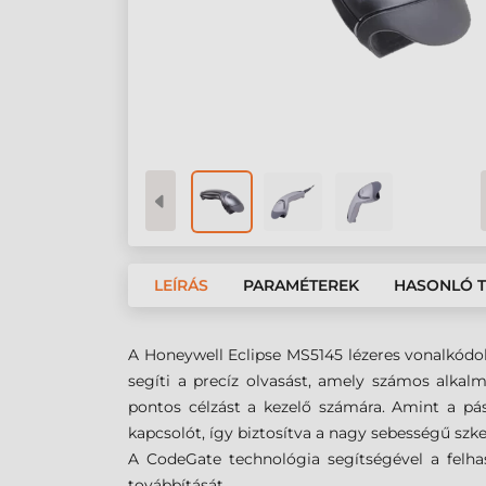
LEÍRÁS
PARAMÉTEREK
HASONLÓ 
A Honeywell Eclipse MS5145 lézeres vonalkódo
segíti a precíz olvasást, amely számos alkal
pontos célzást a kezelő számára. Amint a p
kapcsolót, így biztosítva a nagy sebességű szk
A CodeGate technológia segítségével a felha
továbbítását.