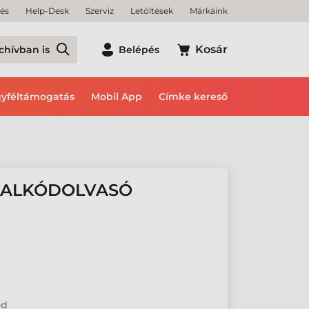
tés
Help-Desk
Szerviz
Letöltések
Márkáink
Kosár
chívban is
Belépés
yféltámogatás
Mobil App
Címke kereső
ONALKÓDOLVASÓ
ód