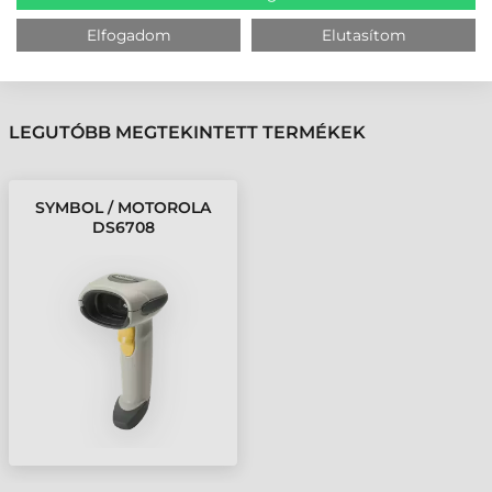
VÁSÁRLÓINK VÉLEMÉNYÉT
Elfogadom
Elutasítom
KÖVESSE BE YOUTUBE CSATORNÁNKAT!
LEGUTÓBB MEGTEKINTETT TERMÉKEK
SYMBOL / MOTOROLA
DS6708
VONALKÓDOLVASÓ