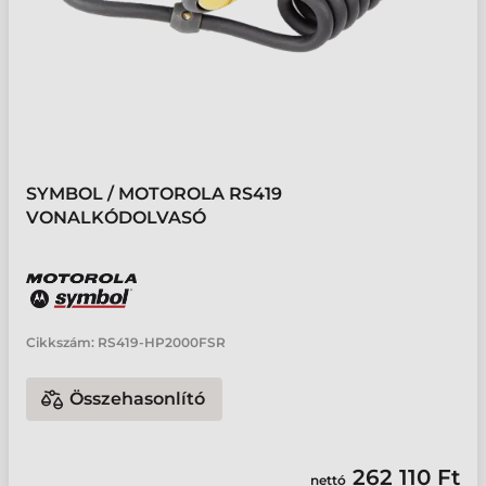
SYMBOL / MOTOROLA RS419
VONALKÓDOLVASÓ
Cikkszám:
RS419-HP2000FSR
Összehasonlító
262 110 Ft
nettó