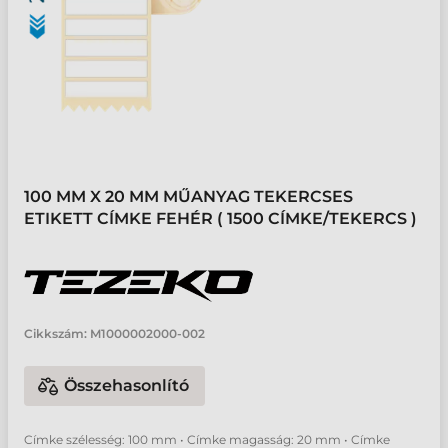
100 MM X 20 MM MŰANYAG TEKERCSES
ETIKETT CÍMKE FEHÉR ( 1500 CÍMKE/TEKERCS )
Cikkszám:
M1000002000-002
Összehasonlító
Címke szélesség: 100 mm • Címke magasság: 20 mm • Címke