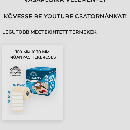
VÁSÁRLÓINK VÉLEMÉNYÉT
KÖVESSE BE YOUTUBE CSATORNÁNKAT!
LEGUTÓBB MEGTEKINTETT TERMÉKEK
100 MM X 30 MM
MŰANYAG TEKERCSES
ETIKETT CÍMKE FEHÉR (
5000 CÍMKE/TEKERCS )