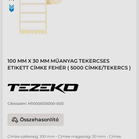
100 MM X 30 MM MŰANYAG TEKERCSES
ETIKETT CÍMKE FEHÉR ( 5000 CÍMKE/TEKERCS )
Cikkszám:
M1000003000-003
Összehasonlító
Címke szélesség: 100 mm • Címke magasság: 30 mm • Címke