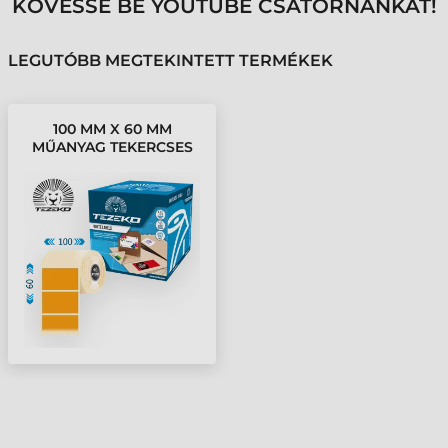
KÖVESSE BE YOUTUBE CSATORNÁNKAT!
LEGUTÓBB MEGTEKINTETT TERMÉKEK
100 MM X 60 MM
MŰANYAG TEKERCSES
ETIKETT CÍMKE
NARANCS ( 1000
CÍMKE/TEKERCS )