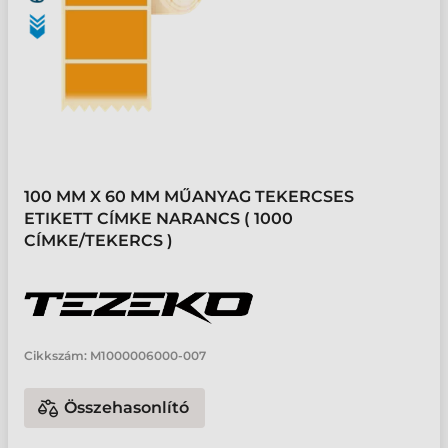
100 MM X 60 MM MŰANYAG TEKERCSES
ETIKETT CÍMKE NARANCS ( 1000
CÍMKE/TEKERCS )
Cikkszám:
M1000006000-007
Összehasonlító