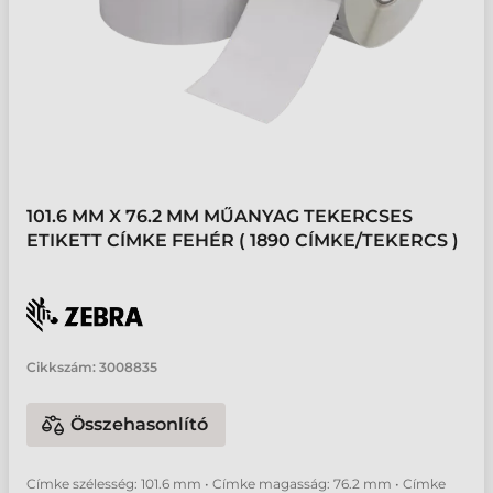
101.6 MM X 76.2 MM MŰANYAG TEKERCSES
ETIKETT CÍMKE FEHÉR ( 1890 CÍMKE/TEKERCS )
Cikkszám:
3008835
Összehasonlító
Címke szélesség: 101.6 mm • Címke magasság: 76.2 mm • Címke