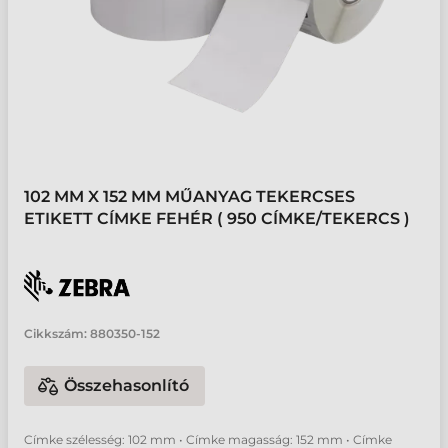
102 MM X 152 MM MŰANYAG TEKERCSES
ETIKETT CÍMKE FEHÉR ( 950 CÍMKE/TEKERCS )
Cikkszám:
880350-152
Összehasonlító
Címke szélesség: 102 mm • Címke magasság: 152 mm • Címke