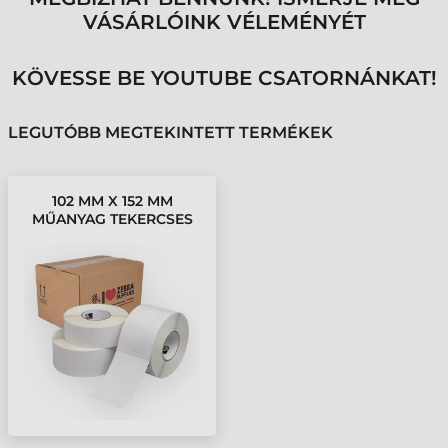
VÁSÁRLÓINK VÉLEMÉNYÉT
KÖVESSE BE YOUTUBE CSATORNÁNKAT!
LEGUTÓBB MEGTEKINTETT TERMÉKEK
102 MM X 152 MM
MŰANYAG TEKERCSES
ETIKETT CÍMKE FEHÉR (
950 CÍMKE/TEKERCS )