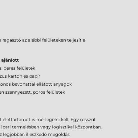
agasztó az alábbi felületeken teljesít a
ajánlott
, deres felületek
zus karton és papír
ikonos bevonattal ellátott anyagok
en szennyezett, poros felületek
 élettartamot is mérlegelni kell. Egy rosszul
 ipari termelésben vagy logisztikai központban.
ez legjobban illeszkedő megoldás