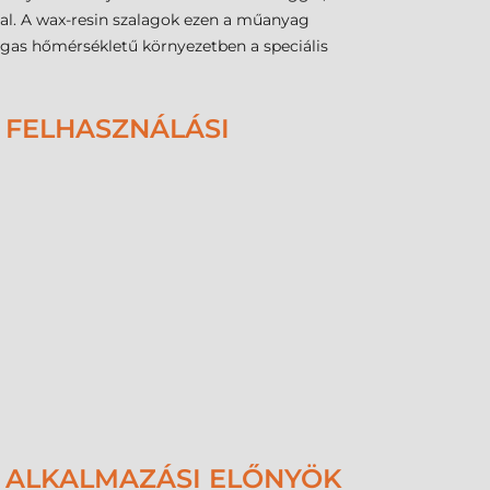
al. A wax-resin szalagok ezen a műanyag
gas hőmérsékletű környezetben a speciális
 FELHASZNÁLÁSI
- ALKALMAZÁSI ELŐNYÖK