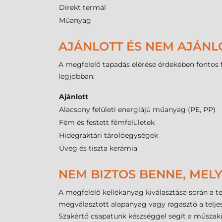
Direkt termál
Műanyag
AJÁNLOTT ÉS NEM AJÁNL
A megfelelő tapadás elérése érdekében fontos fi
legjobban:
Ajánlott
Alacsony felületi energiájú műanyag (PE, PP)
Fém és festett fémfelületek
Hidegraktári tárolóegységek
Üveg és tiszta kerámia
NEM BIZTOS BENNE, MELY
A megfelelő kellékanyag kiválasztása során a te
megválasztott alapanyag vagy ragasztó a teljes
Szakértő csapatunk készséggel segít a műszaki