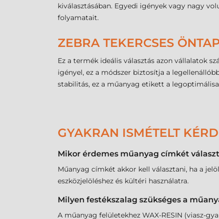
kiválasztásában. Egyedi igények vagy nagy vol
folyamatait.
ZEBRA TEKERCSES ÖNTAP
Ez a termék ideális választás azon vállalatok 
igényel, ez a módszer biztosítja a legellenáll
stabilitás, ez a műanyag etikett a legoptimális
GYAKRAN ISMÉTELT KÉR
Mikor érdemes műanyag címkét választa
Műanyag címkét akkor kell választani, ha a jelöl
eszközjelöléshez és kültéri használatra.
Milyen festékszalag szükséges a műan
A műanyag felületekhez WAX-RESIN (viasz-gya