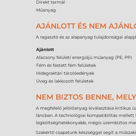
Direkt termál
Műanyag
AJÁNLOTT ÉS NEM AJÁNL
A ragasztó és az alapanyag tulajdonságai alapjá
Ajánlott
Alacsony felületi energiájú műanyag (PE, PP)
Fém és festett fém felületek
Hidegraktári tárolóedények
Üveg és lakkozott felületek
NEM BIZTOS BENNE, MELY
A megfelelő jelölőanyag kiválasztása kritikus 
láncban. A technológiai kompatibilitás mellett 
legköltséghatékonyabb, mégis üzembiztos meg
Szakértő csapatunk készséggel segít a műszaki