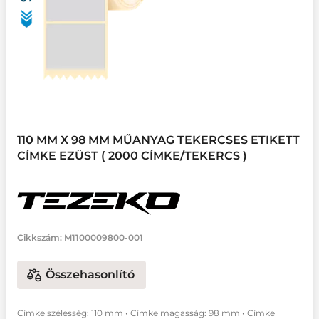
110 MM X 98 MM MŰANYAG TEKERCSES ETIKETT
CÍMKE EZÜST ( 2000 CÍMKE/TEKERCS )
Cikkszám:
M1100009800-001
Összehasonlító
Címke szélesség: 110 mm • Címke magasság: 98 mm • Címke