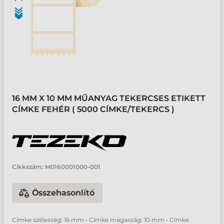
16 MM X 10 MM MŰANYAG TEKERCSES ETIKETT
CÍMKE FEHÉR ( 5000 CÍMKE/TEKERCS )
Cikkszám:
M0160001000-001
Összehasonlító
Címke szélesség: 16 mm • Címke magasság: 10 mm • Címke