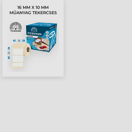
16 MM X 10 MM
MŰANYAG TEKERCSES
ETIKETT CÍMKE FEHÉR (
5000 CÍMKE/TEKERCS )