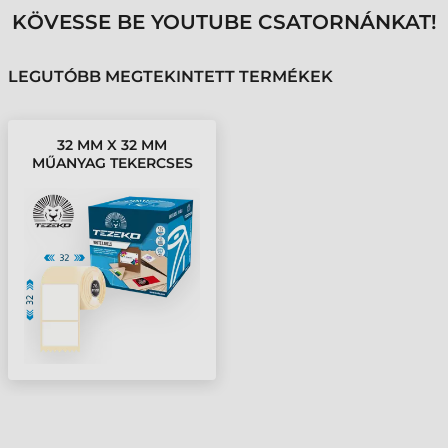
KÖVESSE BE YOUTUBE CSATORNÁNKAT!
LEGUTÓBB MEGTEKINTETT TERMÉKEK
32 MM X 32 MM
MŰANYAG TEKERCSES
ETIKETT CÍMKE FEHÉR (
5170 CÍMKE/TEKERCS )