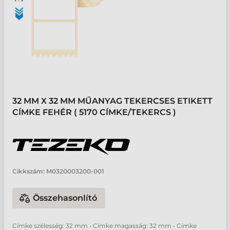
32 MM X 32 MM MŰANYAG TEKERCSES ETIKETT
CÍMKE FEHÉR ( 5170 CÍMKE/TEKERCS )
Cikkszám:
M0320003200-001
Összehasonlító
Címke szélesség: 32 mm • Címke magasság: 32 mm • Címke