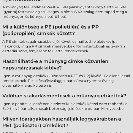
A műanyag felületekhez WAX-RESIN (viasz-gyanta) vagy tiszta RESIN
(gyanta) festékszalag szükséges. A sima WAX szalag nem tapad meg a
műanyagon és könnyen letörölhető.
Mi a különbség a PE (polietilén) és a PP
(polipropilén) címkék között?
A PE címkék rugalmasabbak, jól követik a hajlított felületeket (pl.
flakonok), míg a PP címkék merevebbek, formatartóbbak és gyakran
esztétikusabb, fényesebb felülettel rendelkeznek.
Használható-e a műanyag címke közvetlen
napsugárzásnak kitéve?
Igen, a műanyag címkék (különösen a PET és PP) kiváló UV-ellenállással
rendelkeznek. Resin festékszalaggal párosítva a nyomat évekig
olvasható marad kültéren is.
Valóban szakadásmentesek a műanyag etikettek?
Igen, a papírral ellentétben a szintetikus címkék kézzel nem téphetők el.
Ezért kiválóan alkalmasak biztonsági jelölésekre és ipari környezetbe.
Milyen iparágakban használják leggyakrabban a
PET (poliészter) címkéket?