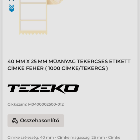
40 MM X 25 MM MŰANYAG TEKERCSES ETIKETT
CÍMKE FEHÉR ( 1000 CÍMKE/TEKERCS )
Cikkszám:
M0400002500-012
Összehasonlító
Címke szélesség: 40 mm • Címke magasság: 25 mm • Címke