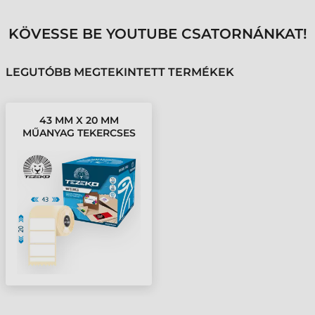
KÖVESSE BE YOUTUBE CSATORNÁNKAT!
LEGUTÓBB MEGTEKINTETT TERMÉKEK
43 MM X 20 MM
MŰANYAG TEKERCSES
ETIKETT CÍMKE FEHÉR (
4000 CÍMKE/TEKERCS )