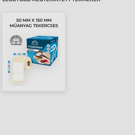
50 MM X 150 MM
MŰANYAG TEKERCSES
ETIKETT CÍMKE FEHÉR (
200 CÍMKE/TEKERCS )