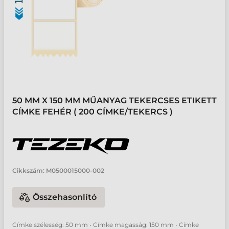
50 MM X 150 MM MŰANYAG TEKERCSES ETIKETT
CÍMKE FEHÉR ( 200 CÍMKE/TEKERCS )
Cikkszám:
M0500015000-002
Összehasonlító
Címke szélesség: 50 mm • Címke magasság: 150 mm • Címke