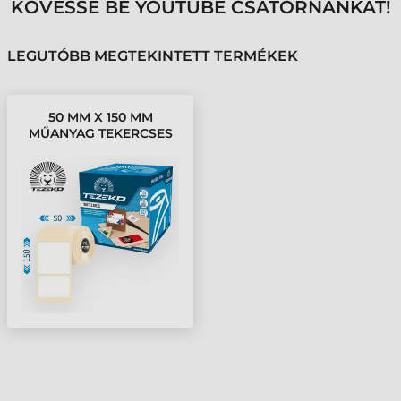
KÖVESSE BE YOUTUBE CSATORNÁNKAT!
LEGUTÓBB MEGTEKINTETT TERMÉKEK
50 MM X 150 MM
MŰANYAG TEKERCSES
ETIKETT CÍMKE FEHÉR (
200 CÍMKE/TEKERCS )