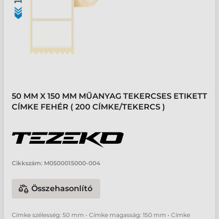
50 MM X 150 MM MŰANYAG TEKERCSES ETIKETT
CÍMKE FEHÉR ( 200 CÍMKE/TEKERCS )
Cikkszám:
M0500015000-004
Összehasonlító
Címke szélesség: 50 mm • Címke magasság: 150 mm • Címke