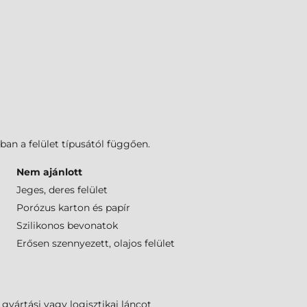
ban a felület típusától függően.
Nem ajánlott
Jeges, deres felület
Porózus karton és papír
Szilikonos bevonatok
Erősen szennyezett, olajos felület
gyártási vagy logisztikai láncot