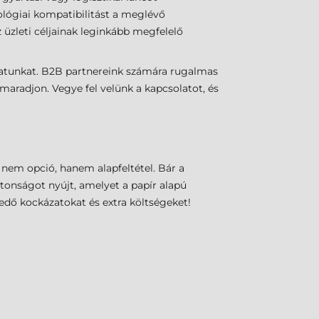
ológiai kompatibilitást a meglévő
üzleti céljainak leginkább megfelelő
latunkat. B2B partnereink számára rugalmas
maradjon. Vegye fel velünk a kapcsolatot, és
nem opció, hanem alapfeltétel. Bár a
tonságot nyújt, amelyet a papír alapú
dő kockázatokat és extra költségeket!