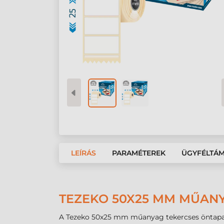
LEÍRÁS
PARAMÉTEREK
ÜGYFÉLTÁ
TEZEKO 50X25 MM MŰANY
A Tezeko 50x25 mm műanyag tekercses öntapadó