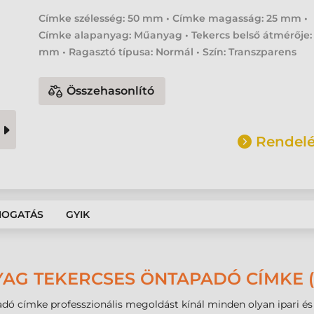
Címke szélesség: 50 mm • Címke magasság: 25 mm •
Címke alapanyag: Műanyag • Tekercs belső átmérője:
mm • Ragasztó típusa: Normál • Szín: Transzparens
Összehasonlító
Rendelé
MOGATÁS
GYIK
AG TEKERCSES ÖNTAPADÓ CÍMKE (
 címke professzionális megoldást kínál minden olyan ipari és