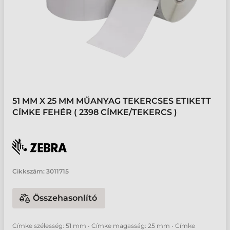
51 MM X 25 MM MŰANYAG TEKERCSES ETIKETT
CÍMKE FEHÉR ( 2398 CÍMKE/TEKERCS )
Cikkszám:
3011715
Összehasonlító
Címke szélesség: 51 mm • Címke magasság: 25 mm • Címke