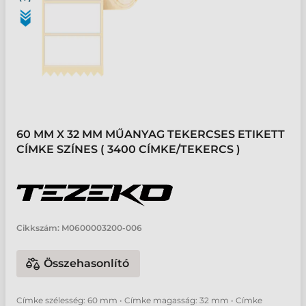
60 MM X 32 MM MŰANYAG TEKERCSES ETIKETT
CÍMKE SZÍNES ( 3400 CÍMKE/TEKERCS )
Cikkszám:
M0600003200-006
Összehasonlító
Címke szélesség: 60 mm • Címke magasság: 32 mm • Címke