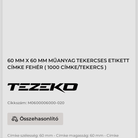
60 MM X 60 MM MŰANYAG TEKERCSES ETIKETT
CÍMKE FEHÉR ( 1000 CÍMKE/TEKERCS )
Cikkszám:
M0600006000-020
Összehasonlító
Címke szélesség: 60 mm • Címke magasság: 60 mm • Címke