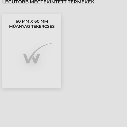
LEGUTÓBB MEGTEKINTETT TERMÉKEK
60 MM X 60 MM
MŰANYAG TEKERCSES
ETIKETT CÍMKE FEHÉR (
1000 CÍMKE/TEKERCS )