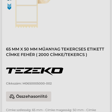
65 MM X 50 MM MŰANYAG TEKERCSES ETIKETT
CÍMKE FEHÉR ( 2000 CÍMKE/TEKERCS )
Cikkszám:
M0650005000-002
Összehasonlító
Címke szélesség: 65 mm • Címke magasság: 50 mm • Címke