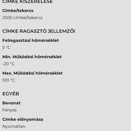
CÍMKE KISZERELÉSE
Címke/tekercs
2500 címke/tekercs
CÍMKE RAGASZTÓ JELLEMZŐI
Felragasztási hőmérséklet
5 °C
Min. Működési hőmérséklet
-20 °C
Max. Működési hőmérséklet
100 °C
EGYÉB
Bevonat
Fényes
Címke előnyomása
Nyomatlan