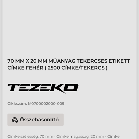
70 MM X 20 MM MŰANYAG TEKERCSES ETIKETT
CÍMKE FEHÉR ( 2500 CÍMKE/TEKERCS )
Cikkszám:
M0700002000-009
Összehasonlító
Címke szélesség: 70 mm • Címke magasság: 20 mm • Címke