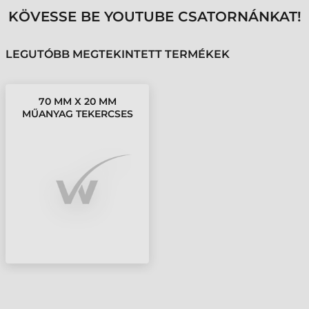
KÖVESSE BE YOUTUBE CSATORNÁNKAT!
LEGUTÓBB MEGTEKINTETT TERMÉKEK
70 MM X 20 MM
MŰANYAG TEKERCSES
ETIKETT CÍMKE FEHÉR (
2500 CÍMKE/TEKERCS )