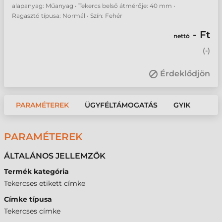
alapanyag: Műanyag • Tekercs belső átmérője: 40 mm •
Ragasztó típusa: Normál • Szín: Fehér
- Ft
nettó
(
-
)
Érdeklődjön
PARAMÉTEREK
ÜGYFÉLTÁMOGATÁS
GYIK
PARAMÉTEREK
ÁLTALÁNOS JELLEMZŐK
Termék kategória
Tekercses etikett címke
Címke típusa
Tekercses címke