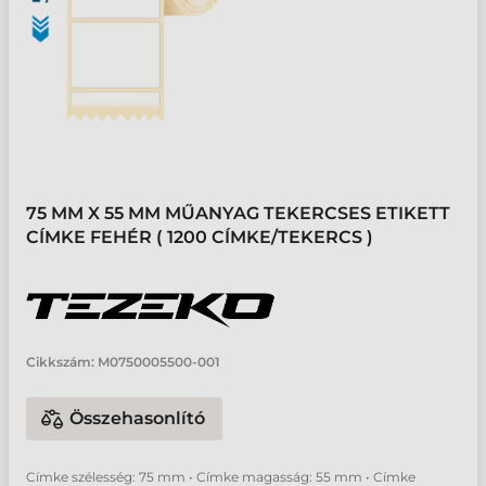
75 MM X 55 MM MŰANYAG TEKERCSES ETIKETT
CÍMKE FEHÉR ( 1200 CÍMKE/TEKERCS )
Cikkszám:
M0750005500-001
Összehasonlító
Címke szélesség: 75 mm • Címke magasság: 55 mm • Címke