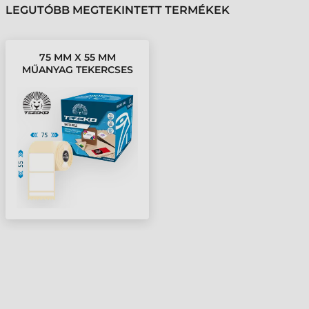
LEGUTÓBB MEGTEKINTETT TERMÉKEK
75 MM X 55 MM
MŰANYAG TEKERCSES
ETIKETT CÍMKE FEHÉR (
1200 CÍMKE/TEKERCS )