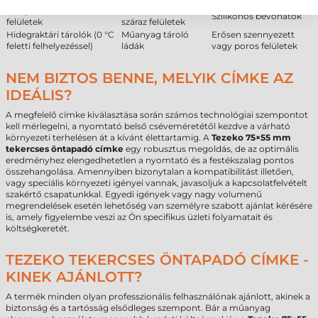
Üveg és lakkozott
Szobahőmérsékletű,
Szilikonos bevonatok
felületek
száraz felületek
Hidegraktári tárolók (0 °C
Műanyag tároló
Erősen szennyezett
feletti felhelyezéssel)
ládák
vagy poros felületek
NEM BIZTOS BENNE, MELYIK CÍMKE AZ
IDEÁLIS?
A megfelelő címke kiválasztása során számos technológiai szempontot
kell mérlegelni, a nyomtató belső cséveméretétől kezdve a várható
környezeti terhelésen át a kívánt élettartamig. A
Tezeko 75×55 mm
tekercses öntapadó címke
egy robusztus megoldás, de az optimális
eredményhez elengedhetetlen a nyomtató és a festékszalag pontos
összehangolása. Amennyiben bizonytalan a kompatibilitást illetően,
vagy speciális környezeti igényei vannak, javasoljuk a kapcsolatfelvételt
szakértő csapatunkkal. Egyedi igények vagy nagy volumenű
megrendelések esetén lehetőség van személyre szabott ajánlat kérésére
is, amely figyelembe veszi az Ön specifikus üzleti folyamatait és
költségkeretét.
TEZEKO TEKERCSES ÖNTAPADÓ CÍMKE -
KINEK AJÁNLOTT?
A termék minden olyan professzionális felhasználónak ajánlott, akinek a
biztonság és a tartósság elsődleges szempont. Bár a műanyag