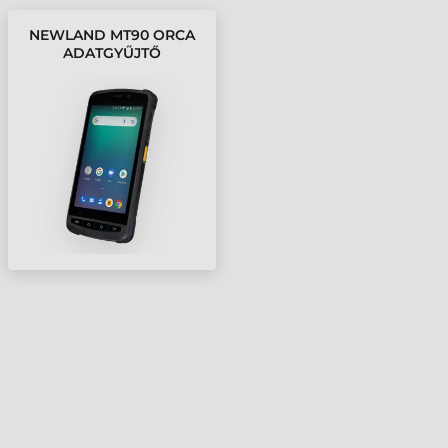
NEWLAND MT90 ORCA
ADATGYŰJTŐ