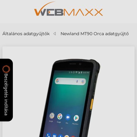
Általános adatgyűjtők
Newland MT90 Orca adatgyűjtő
Beszélgetés indítása