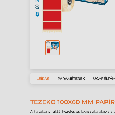
LEÍRÁS
PARAMÉTEREK
ÜGYFÉLTÁ
TEZEKO 100X60 MM PAPÍR
A hatékony raktárkezelés és logisztika alapja a p