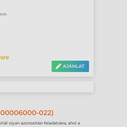
0 mm
sre
AJÁNLAT
00006000-022)
ál olyan azonosítási feladatokra, ahol a