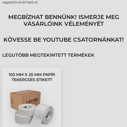
ragasztóval érhető el.
MEGBÍZHAT BENNÜNK! ISMERJE MEG
VÁSÁRLÓINK VÉLEMÉNYÉT
KÖVESSE BE YOUTUBE CSATORNÁNKAT!
LEGUTÓBB MEGTEKINTETT TERMÉKEK
102 MM X 25 MM PAPÍR
TEKERCSES ETIKETT
CÍMKE FEHÉR ( 2580
CÍMKE/TEKERCS )