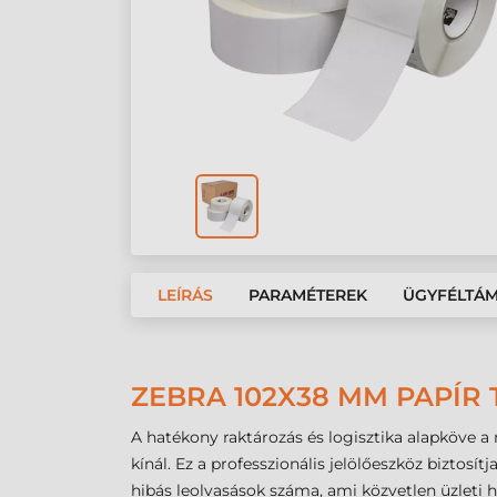
LEÍRÁS
PARAMÉTEREK
ÜGYFÉLTÁ
ZEBRA 102X38 MM PAPÍR 
A hatékony raktározás és logisztika alapköve
kínál. Ez a professzionális jelölőeszköz biztos
hibás leolvasások száma, ami közvetlen üzlet